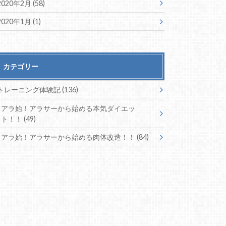
2020年2月 (58)
2020年1月 (1)
カテゴリー
トレーニング体験記
(136)
アラ始！アラサーから始める本気ダイエッ
ト！！
(49)
アラ始！アラサーから始める肉体改造！！
(84)