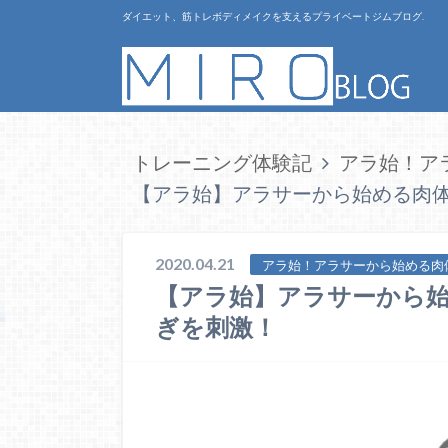
ダイエット、筋トレボディメイクを支えるプライベートジムブログ.
トレーニング体験記
アラ始！ア
【アラ始】アラサーから始める肉体
2020.04.21
アラ始！アラサーから始める肉
【アラ始】アラサーから始
ぎを刺激！