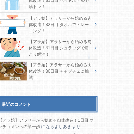
体改造！83日目 ペットボトルで
筋トレ！
【アラ始】アラサーから始める肉
体改造！82日目 タオルでトレー
ニング！
【アラ始】アラサーから始める肉
体改造！81日目 シュラッグで肩
こり解消！
【アラ始】アラサーから始める肉
体改造！80日目 チャプチェに挑
戦！
最近のコメント
【アラ始】アラサーから始める肉体改造！1日目 マ
ッチョメンへの第一歩
に
ならよしあき
より