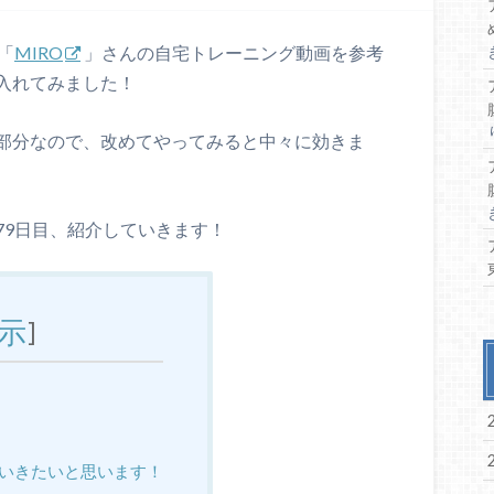
「
MIRO
」さんの自宅トレーニング動画を参考
入れてみました！
部分なので、改めてやってみると中々に効きま
79日目、紹介していきます！
示
]
いきたいと思います！