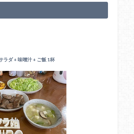
ダ + 味噌汁 + ご飯 1杯