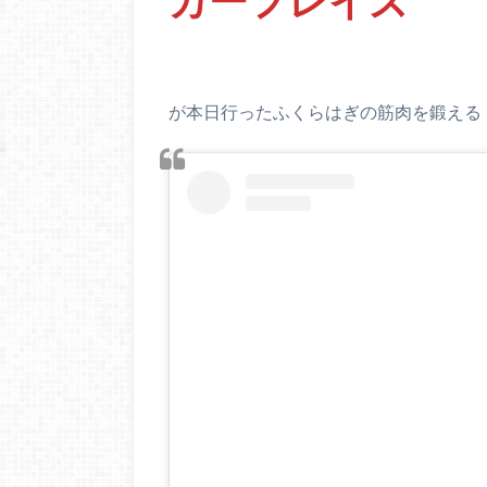
が本日行ったふくらはぎの筋肉を鍛える