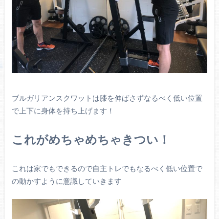
ブルガリアンスクワットは膝を伸ばさずなるべく低い位置
で上下に身体を持ち上げます！
これがめちゃめちゃきつい！
これは家でもできるので自主トレでもなるべく低い位置で
の動かすように意識していきます