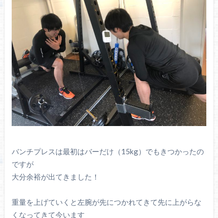
バンチプレスは最初はバーだけ（15kg）でもきつかったの
ですが
大分余裕が出てきました！
重量を上げていくと左腕が先につかれてきて先に上がらな
くなってきて今います