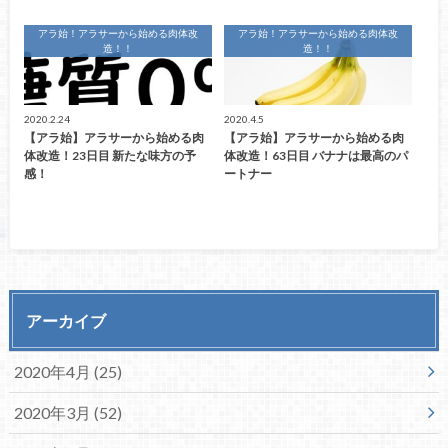
アラ始！アラサーから始める肉体改
アラ始！アラサーから始める肉体改
造！！
造！！
2020.2.24
2020.4.5
【アラ始】アラサーから始める肉
【アラ始】アラサーから始める肉
体改造！23日目 新たな味方の予
体改造！63日目 バナナは最高のパ
感！
ートナー
アーカイブ
2020年4月 (25)
2020年3月 (52)