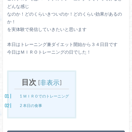
どんな感じ
なのか！どのくらいきついのか！どのくらい効果があるの
か！
を実体験で発信していきたいと思います
本日はトレーニング兼ダイエット開始から３４日目です
今日はＭＩＲＯトレーニングの日でした！
目次
[
非表示
]
1
ＭＩＲＯでのトレーニング
2
本日の食事