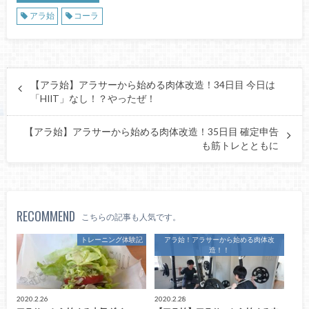
アラ始
コーラ
【アラ始】アラサーから始める肉体改造！34日目 今日は
「HIIT」なし！？やったぜ！
【アラ始】アラサーから始める肉体改造！35日目 確定申告
も筋トレとともに
RECOMMEND
こちらの記事も人気です。
トレーニング体験記
アラ始！アラサーから始める肉体改
造！！
2020.2.26
2020.2.28