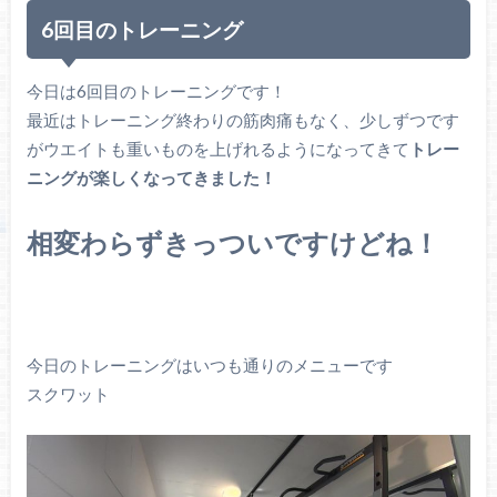
6回目のトレーニング
今日は6回目のトレーニングです！
最近はトレーニング終わりの筋肉痛もなく、少しずつです
がウエイトも重いものを上げれるようになってきて
トレー
ニングが楽しくなってきました！
相変わらずきっついですけどね！
今日のトレーニングはいつも通りのメニューです
スクワット