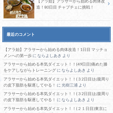
【アラ始】アラサーから始める肉体改
造！80日目 チャプチェに挑戦！
最近のコメント
【アラ始】アラサーから始める肉体改造！1日目 マッチョ
メンへの第一歩
に
ならよしあき
より
アラサーから始める本気ダイエット！！(49日目)痛めた膝
をケアしながらトレーニング
に
ならよしあき
より
アラサーから始める本気ダイエット！！(３2日目)お腹周り
の皮下脂肪を駆逐してやる！
に
光樹三浦
より
アラサーから始める本気ダイエット！！(３2日目)お腹周り
の皮下脂肪を駆逐してやる！
に
ならよしあき
より
アラサーから始める本気ダイエット！！(２１日目)東京に