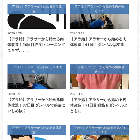
アラ始！アラサーから始める肉体改
アラ始！アラサーから始める肉体改
造！！
造！！
2020.3.28
2020.3.13
【アラ始】アラサーから始める肉
【アラ始】アラサーから始める肉
体改造！56日目 自宅トレーニング
体改造！41日目 ダンベルは友達
できず、、、
アラ始！アラサーから始める肉体改
アラ始！アラサーから始める肉体改
造！！
造！！
2020.3.9
2020.4.13
【アラ始】アラサーから始める肉
【アラ始】アラサーから始める肉
体改造！37日目 ダンベルで的確に
体改造！71日目 背筋もダンベルと
いじめ抜く
ともに
アラ始！アラサーから始める肉体改
アラ始！アラサーから始める本気ダイ
造！！
エット！！