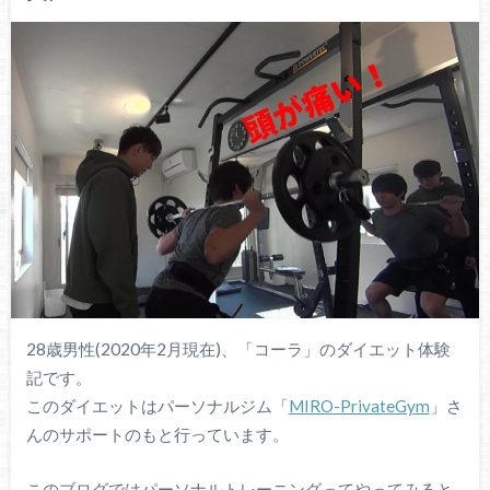
28歳男性(2020年2月現在)、「コーラ」のダイエット体験
記です。
このダイエットはパーソナルジム「
MIRO-PrivateGym
」さ
んのサポートのもと行っています。
このブログではパーソナルトレーニングってやってみると