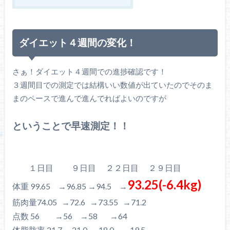
ダイエット４週間の変化！
さぁ！ダイエット４週間での進捗確認です！
３週間目での測定では結構いい数値が出ていたのでそのま
まのペースで進んで進んでればよいのですが
ということで早速測定！！
１日目 ９日目 ２２日目 ２９日目
93.25(-6.4kg)
体重 99.65 →96.85 →94.5 →
筋肉量74.05 →72.6 →73.55 →71.2
点数 56 →56 →58 →64
体脂肪率 21.7 →21.0 →18.0 →19.5