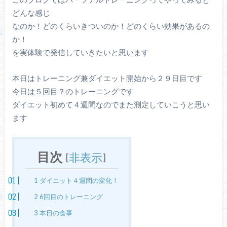
どんな感じ
なのか！どのくらいきついのか！どのくらい効果があるの
か！
を実体験で発信していきたいと思います
本日はトレーニング兼ダイエット開始から２９日目です
今日は５回目？のトレーニングです
ダイエット初めて４週間なのでまた測定していこうと思い
ます
目次
[
非表示
]
1
ダイエット４週間の変化！
2
6回目のトレーニング
3
本日の食事