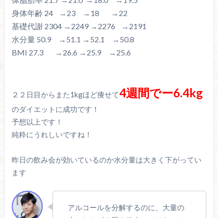
身体年齢 24 →23 →18 →22
基礎代謝 2304 →2249 →2276 →2191
水分量 50.9 →51.1 →52.1 →50.8
BMI 27.3 →26.6 →25.9 →25.6
4週間でー6.4kg
２２日目からまた1kgほど痩せて
のダイエットに成功です！
予想以上です！
純粋にうれしいですね！
昨日の飲み会が効いているのか水分量は大きく下がってい
ます
アルコールを分解するのに、大量の