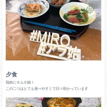
夕食
鶏肉にキムチ鍋！
この二つはとても食べやすくで日々助かっています