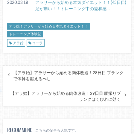
2020.03.18
アラサーから始める本気ダイエット！！(45日目)
足が痛い！！トレーニング中の違和感…
アラ始！アラサーから始める本気ダイエット！！
トレーニング体験記
アラ始
コーラ
【アラ始】アラサーから始める肉体改造！28日目 プランク
で体幹を鍛えるべし
【アラ始】アラサーから始める肉体改造！29日目 腰振りプ
ランクはくびれに効く
RECOMMEND
こちらの記事も人気です。